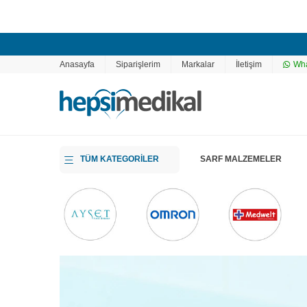
Anasayfa
Siparişlerim
Markalar
İletişim
Wha
TÜM KATEGORİLER
SARF MALZEMELER