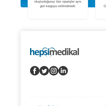
oluşturduğunuz tüm siparişler aynı
gün kargoya verilmektedir.
G