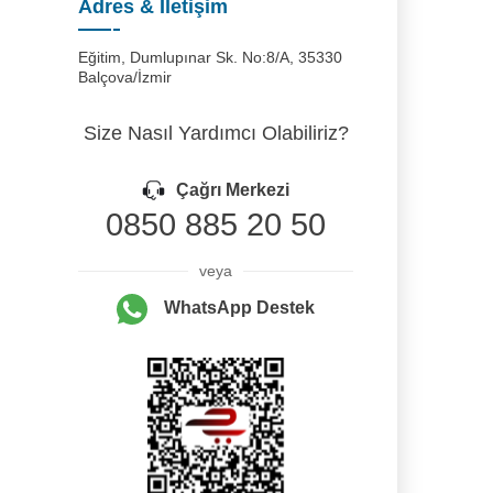
Adres & İletişim
Eğitim, Dumlupınar Sk. No:8/A, 35330
Balçova/İzmir
Size Nasıl Yardımcı Olabiliriz?
Çağrı Merkezi
0850 885 20 50
veya
WhatsApp Destek