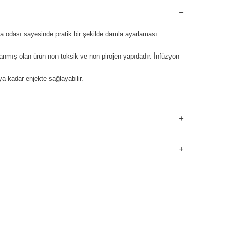
mla odası sayesinde pratik bir şekilde damla ayarlaması
jlanmış olan ürün non toksik ve non pirojen yapıdadır. İnfüzyon
ya kadar enjekte sağlayabilir.