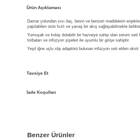
Ürün Açıklaması
Damar yolundan sıvı ilaç, besin ve benzeri maddelerin enjekte 
yapılabilen ürün hızlı ve yavaş bir akış sağlayabilmekle birli
Yumuşak ve kolay dolabilir bir hazneye sahip olan serum seti ha
torbaları ve infüzyon şişeleri ile uyumlu bir girişe sahiptir.
Yeşil iğne uçlu slip adaptörü bulunan infüzyon seti etilen oksit 
Tavsiye Et
İade Koşulları
Benzer Ürünler