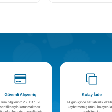
Güvenli Alışveriş
Kolay İade
Tüm bilgileriniz 256 Bit SSL
14 gün içinde satılabilirlik özelli
sertifikasıyla korunmaktadır.
kaybetmemiş ürünü kolayca i
üvenle alışveriş yapabilirsiniz.
edebilirsiniz.