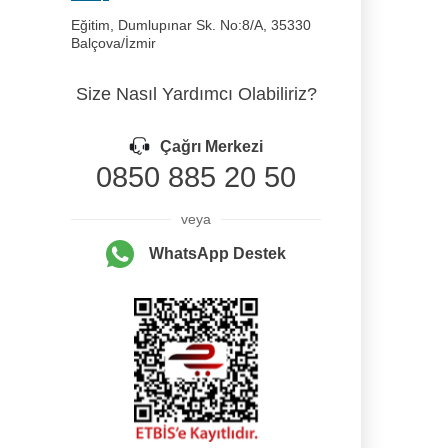
Eğitim, Dumlupınar Sk. No:8/A, 35330
Balçova/İzmir
Size Nasıl Yardımcı Olabiliriz?
Çağrı Merkezi
0850 885 20 50
veya
WhatsApp Destek