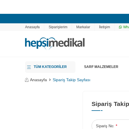
Anasayfa
Siparişlerim
Markalar
İletişim
Wha
TÜM KATEGORİLER
SARF MALZEMELER
Anasayfa
Sipariş Takip Sayfası
Sipariş Taki
Sipariş No:
*