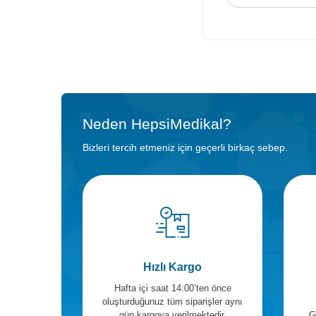
Neden HepsiMedikal?
Bizleri tercih etmeniz için geçerli birkaç sebep.
Hızlı Kargo
Hafta içi saat 14:00’ten önce
oluşturduğunuz tüm siparişler aynı
gün kargoya verilmektedir.
G