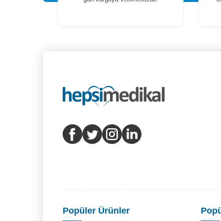
Popüler Ürünler
Popü