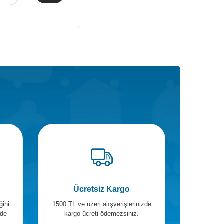
Ücretsiz Kargo
ğini
1500 TL ve üzeri alışverişlerinizde
ade
kargo ücreti ödemezsiniz.