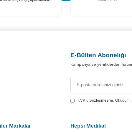
E-Bülten Aboneliği
Kampanya ve yeniliklerden haber
KVKK Sözleşmesi'ni
, Okudum, 
ler Markalar
Hepsi Medikal