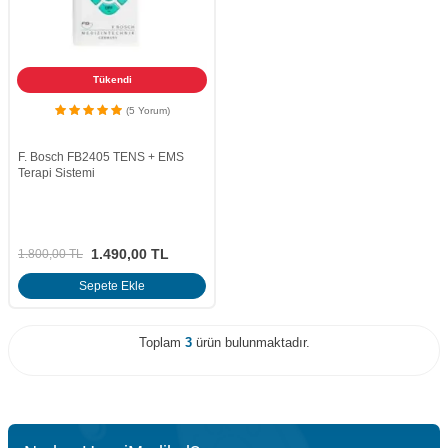
Tükendi
(5 Yorum)
F. Bosch FB2405 TENS + EMS
Terapi Sistemi
1.490,00
TL
1.800,00
TL
Sepete Ekle
Toplam
3
ürün bulunmaktadır.