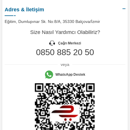
Adres & İletişim
Eğitim, Dumlupınar Sk. No:8/A, 35330 Balçova/İzmir
Size Nasıl Yardımcı Olabiliriz?
Çağrı Merkezi
0850 885 20 50
veya
WhatsApp Destek