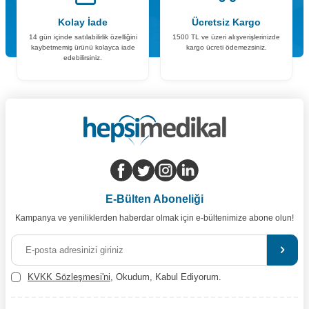
Kolay İade
Ücretsiz Kargo
14 gün içinde satılabilirlik özelliğini
1500 TL ve üzeri alışverişlerinizde
kaybetmemiş ürünü kolayca iade
kargo ücreti ödemezsiniz.
edebilirsiniz.
E-Bülten Aboneliği
Kampanya ve yeniliklerden haberdar olmak için e-bültenimize abone olun!
KVKK Sözleşmesi'ni
, Okudum, Kabul Ediyorum.