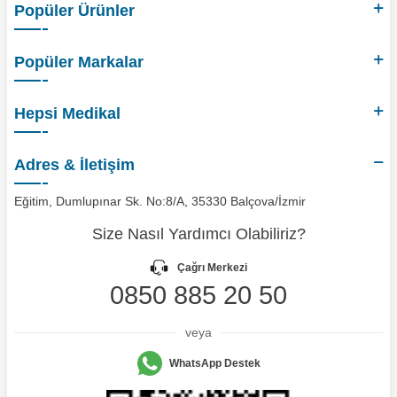
Popüler Ürünler
Popüler Markalar
Hepsi Medikal
Adres & İletişim
Eğitim, Dumlupınar Sk. No:8/A, 35330 Balçova/İzmir
Size Nasıl Yardımcı Olabiliriz?
Çağrı Merkezi
0850 885 20 50
veya
WhatsApp Destek