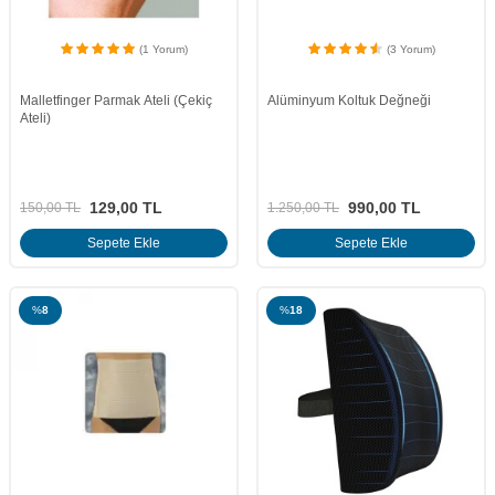
(1 Yorum)
(3 Yorum)
Malletfinger Parmak Ateli (Çekiç
Alüminyum Koltuk Değneği
Ateli)
129,00
TL
990,00
TL
150,00
TL
1.250,00
TL
Sepete Ekle
Sepete Ekle
%
8
%
18