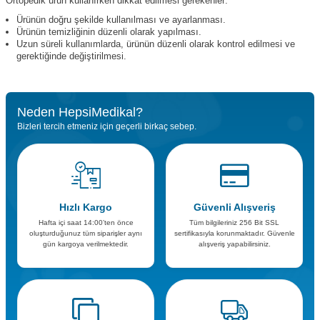
Ortopedik ürün kullanırken dikkat edilmesi gerekenler:
Ürünün doğru şekilde kullanılması ve ayarlanması.
Ürünün temizliğinin düzenli olarak yapılması.
Uzun süreli kullanımlarda, ürünün düzenli olarak kontrol edilmesi ve
gerektiğinde değiştirilmesi.
Neden HepsiMedikal?
Bizleri tercih etmeniz için geçerli birkaç sebep.
Hızlı Kargo
Güvenli Alışveriş
Hafta içi saat 14:00’ten önce
Tüm bilgileriniz 256 Bit SSL
oluşturduğunuz tüm siparişler aynı
sertifikasıyla korunmaktadır. Güvenle
gün kargoya verilmektedir.
alışveriş yapabilirsiniz.