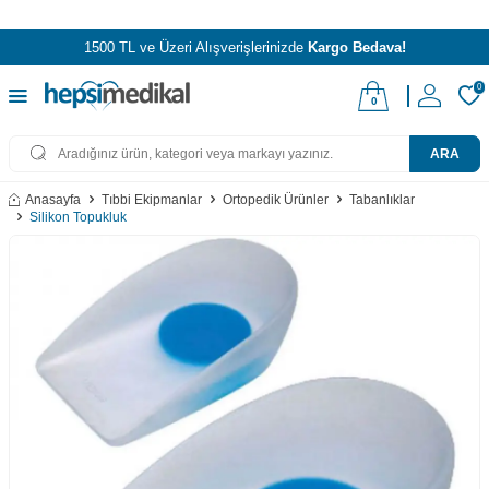
1500 TL ve Üzeri Alışverişlerinizde
Kargo Bedava!
0
0
ARA
Anasayfa
Tıbbi Ekipmanlar
Ortopedik Ürünler
Tabanlıklar
Silikon Topukluk