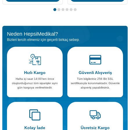
Neden HepsiMedikal?
Bizleri tercih etmeniz için geçerli birkaç sebep.
Hızlı Kargo
Güvenli Alışveriş
Hafta içi saat 14:00’ten önce
Tüm bilgileriniz 256 Bit SSL
oluşturduğunuz tüm siparişler aynı
sertifikasıyla korunmaktadır. Güvenle
gün kargoya verilmektedir.
alışveriş yapabilirsiniz.
Kolay İade
Ücretsiz Kargo