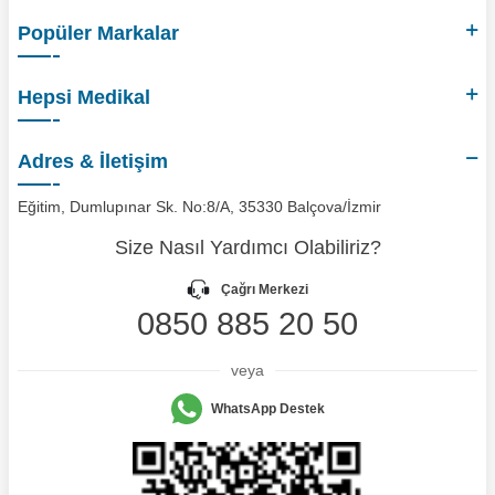
Popüler Markalar
Hepsi Medikal
Adres & İletişim
Eğitim, Dumlupınar Sk. No:8/A, 35330 Balçova/İzmir
Size Nasıl Yardımcı Olabiliriz?
Çağrı Merkezi
0850 885 20 50
veya
WhatsApp Destek