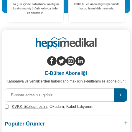
14 gün içinde satılabilirlik özelliğini
1500 TL ve üzeri alışverişlerinizde
kaybetmemiş ürünü kolayca iade
kargo ücreti ödemezsiniz.
edebilirsiniz.
E-Bülten Aboneliği
Kampanya ve yeniliklerden haberdar olmak için e-bültenimize abone olun!
KVKK Sözleşmesi'ni
, Okudum, Kabul Ediyorum.
Popüler Ürünler