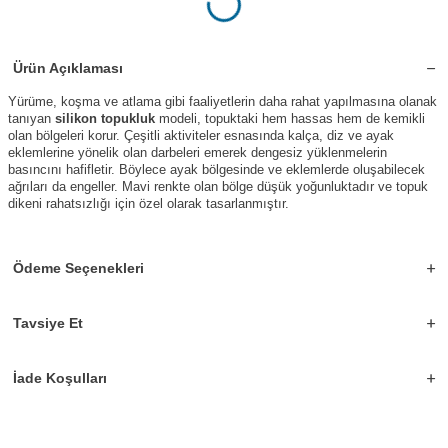
Ürün Açıklaması
Yürüme, koşma ve atlama gibi faaliyetlerin daha rahat yapılmasına olanak
tanıyan
silikon topukluk
modeli, topuktaki hem hassas hem de kemikli
olan bölgeleri korur. Çeşitli aktiviteler esnasında kalça, diz ve ayak
eklemlerine yönelik olan darbeleri emerek dengesiz yüklenmelerin
basıncını hafifletir. Böylece ayak bölgesinde ve eklemlerde oluşabilecek
ağrıları da engeller. Mavi renkte olan bölge düşük yoğunluktadır ve topuk
dikeni rahatsızlığı için özel olarak tasarlanmıştır.
Ödeme Seçenekleri
Tavsiye Et
İade Koşulları