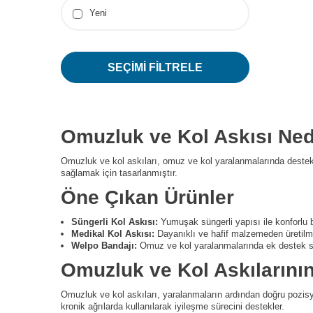
Yeni
SEÇIMI FILTRELE
Omuzluk ve Kol Askısı Ned
Omuzluk ve kol askıları, omuz ve kol yaralanmalarında destek 
sağlamak için tasarlanmıştır.
Öne Çıkan Ürünler
Süngerli Kol Askısı:
Yumuşak süngerli yapısı ile konforlu b
Medikal Kol Askısı:
Dayanıklı ve hafif malzemeden üretilmişt
Welpo Bandajı:
Omuz ve kol yaralanmalarında ek destek sağ
Omuzluk ve Kol Askılarını
Omuzluk ve kol askıları, yaralanmaların ardından doğru pozisy
kronik ağrılarda kullanılarak iyileşme sürecini destekler.