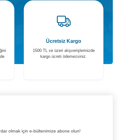
Ücretsiz Kargo
ğini
1500 TL ve üzeri alışverişlerinizde
ade
kargo ücreti ödemezsiniz.
dar olmak için e-bültenimize abone olun!