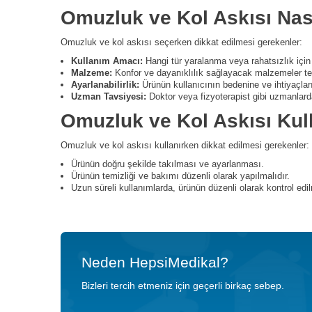
Omuzluk ve Kol Askısı Nası
Omuzluk ve kol askısı seçerken dikkat edilmesi gerekenler:
Kullanım Amacı:
Hangi tür yaralanma veya rahatsızlık için 
Malzeme:
Konfor ve dayanıklılık sağlayacak malzemeler terc
Ayarlanabilirlik:
Ürünün kullanıcının bedenine ve ihtiyaçları
Uzman Tavsiyesi:
Doktor veya fizyoterapist gibi uzmanlar
Omuzluk ve Kol Askısı Kul
Omuzluk ve kol askısı kullanırken dikkat edilmesi gerekenler:
Ürünün doğru şekilde takılması ve ayarlanması.
Ürünün temizliği ve bakımı düzenli olarak yapılmalıdır.
Uzun süreli kullanımlarda, ürünün düzenli olarak kontrol edil
Neden HepsiMedikal?
Bizleri tercih etmeniz için geçerli birkaç sebep.