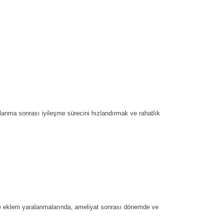
lanma sonrası iyileşme sürecini hızlandırmak ve rahatlık
s ve eklem yaralanmalarında, ameliyat sonrası dönemde ve