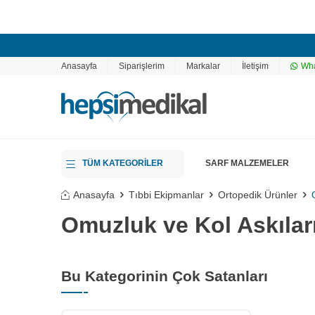
Anasayfa
Siparişlerim
Markalar
İletişim
Wha
TÜM KATEGORİLER
SARF MALZEMELER
Anasayfa
Tıbbi Ekipmanlar
Ortopedik Ürünler
Omuzluk ve Kol Askılar
Bu Kategorinin Çok Satanları