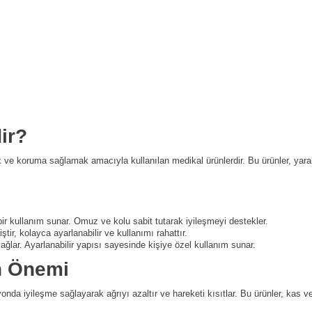
ir?
ve koruma sağlamak amacıyla kullanılan medikal ürünlerdir. Bu ürünler, yara
ir kullanım sunar. Omuz ve kolu sabit tutarak iyileşmeyi destekler.
ir, kolayca ayarlanabilir ve kullanımı rahattır.
lar. Ayarlanabilir yapısı sayesinde kişiye özel kullanım sunar.
n Önemi
onda iyileşme sağlayarak ağrıyı azaltır ve hareketi kısıtlar. Bu ürünler, ka