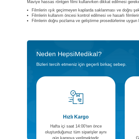
Maviye hassas röntgen filmi kullanırken dikkat edilmesi gereke
Filmlerin ışık geçirmeyen kaplarda saklanması ve doğru şeki
Filmlerin kullanım öncesi kontrol edilmesi ve hasarlı filmleri
Filmlerin doğru pozlama ve geliştirme prosedürlerine uygun k
Neden HepsiMedikal?
Bizleri tercih etmeniz için geçerli birkaç sebep.
Hızlı Kargo
Hafta içi saat 14:00’ten önce
oluşturduğunuz tüm siparişler aynı
gün kargoya verilmektedir.
G