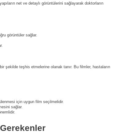
yapıların net ve detaylı görüntülerini sağlayarak doktorların
ru görüntüler sağlar.
r.
r şekilde teşhis etmelerine olanak tanır. Bu filmler, hastaların
ülenmesi için uygun film seçilmelidir.
mesini sağlar.
önemlidir.
 Gerekenler