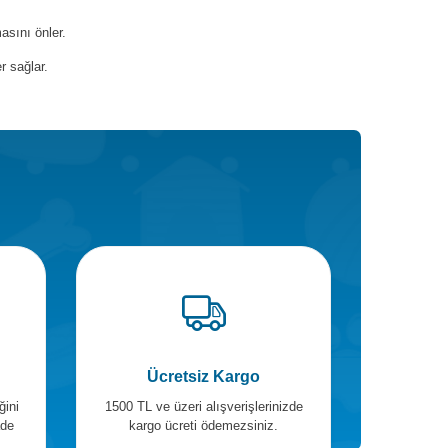
asını önler.
r sağlar.
Ücretsiz Kargo
ğini
1500 TL ve üzeri alışverişlerinizde
ade
kargo ücreti ödemezsiniz.