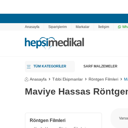
Anasayfa
Siparişlerim
Markalar
İletişim
Wha
TÜM KATEGORİLER
SARF MALZEMELER
Anasayfa
Tıbbi Ekipmanlar
Röntgen Filmleri
Ma
Maviye Hassas Röntgen
Röntgen Filmleri