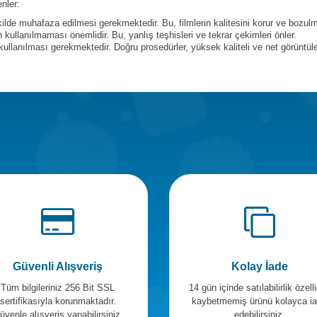
nler:
lde muhafaza edilmesi gerekmektedir. Bu, filmlerin kalitesini korur ve bozulm
n kullanılmaması önemlidir. Bu, yanlış teşhisleri ve tekrar çekimleri önler.
ullanılması gerekmektedir. Doğru prosedürler, yüksek kaliteli ve net görüntüle
Güvenli Alışveriş
Kolay İade
Tüm bilgileriniz 256 Bit SSL
14 gün içinde satılabilirlik özelli
sertifikasıyla korunmaktadır.
kaybetmemiş ürünü kolayca i
üvenle alışveriş yapabilirsiniz.
edebilirsiniz.