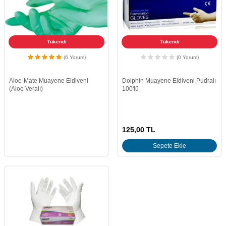
Tükendi
Tükendi
(6 Yorum)
(0 Yorum)
Aloe-Mate Muayene Eldiveni
Dolphin Muayene Eldiveni Pudralı
(Aloe Veralı)
100'lü
125,00
TL
Sepete Ekle