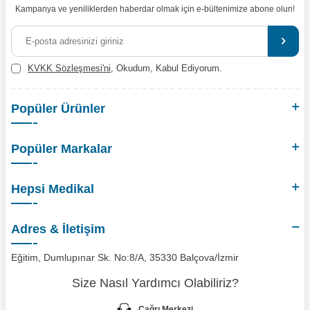
Kampanya ve yeniliklerden haberdar olmak için e-bültenimize abone olun!
KVKK Sözleşmesi'ni
, Okudum, Kabul Ediyorum.
Popüler Ürünler
Popüler Markalar
Hepsi Medikal
Adres & İletişim
Eğitim, Dumlupınar Sk. No:8/A, 35330 Balçova/İzmir
Size Nasıl Yardımcı Olabiliriz?
Çağrı Merkezi