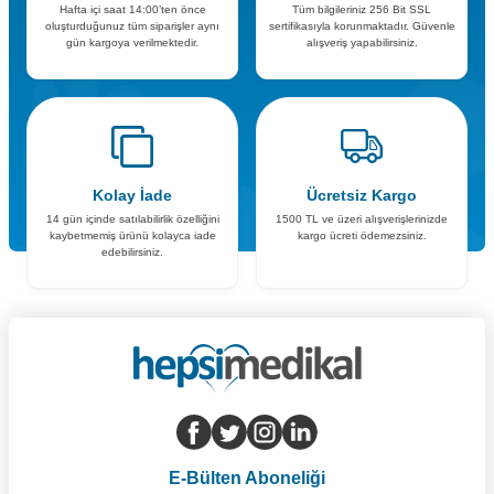
Hafta içi saat 14:00’ten önce
Tüm bilgileriniz 256 Bit SSL
oluşturduğunuz tüm siparişler aynı
sertifikasıyla korunmaktadır. Güvenle
gün kargoya verilmektedir.
alışveriş yapabilirsiniz.
Kolay İade
Ücretsiz Kargo
14 gün içinde satılabilirlik özelliğini
1500 TL ve üzeri alışverişlerinizde
kaybetmemiş ürünü kolayca iade
kargo ücreti ödemezsiniz.
edebilirsiniz.
E-Bülten Aboneliği