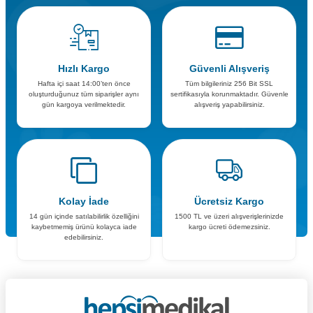
Hızlı Kargo
Güvenli Alışveriş
Hafta içi saat 14:00’ten önce
Tüm bilgileriniz 256 Bit SSL
oluşturduğunuz tüm siparişler aynı
sertifikasıyla korunmaktadır. Güvenle
gün kargoya verilmektedir.
alışveriş yapabilirsiniz.
Kolay İade
Ücretsiz Kargo
14 gün içinde satılabilirlik özelliğini
1500 TL ve üzeri alışverişlerinizde
kaybetmemiş ürünü kolayca iade
kargo ücreti ödemezsiniz.
edebilirsiniz.