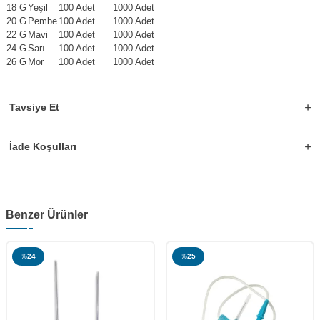
18 G
Yeşil
100 Adet
1000 Adet
20 G
Pembe
100 Adet
1000 Adet
22 G
Mavi
100 Adet
1000 Adet
24 G
Sarı
100 Adet
1000 Adet
26 G
Mor
100 Adet
1000 Adet
Tavsiye Et
İade Koşulları
Benzer Ürünler
%
25
%
16