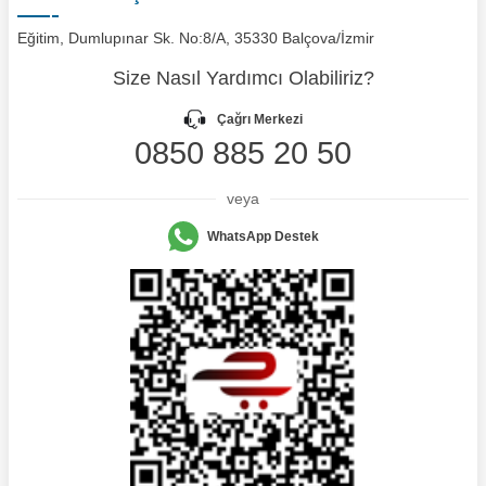
Eğitim, Dumlupınar Sk. No:8/A, 35330 Balçova/İzmir
Size Nasıl Yardımcı Olabiliriz?
Çağrı Merkezi
0850 885 20 50
veya
WhatsApp Destek