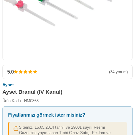
5.0
(34 yorum)
Ayset
Ayset Branül (IV Kanül)
Ürün Kodu:
HM0868
Fiyatlarımızı görmek ister misiniz?
Sitemiz, 15.05.2014 tarihli ve 29001 sayılı Resmî
Gazete'de yayımlanan Tıbbi Cihaz Satış, Reklam ve