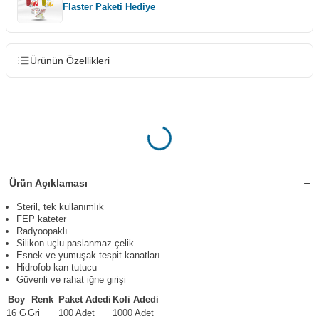
Flaster Paketi Hediye
Ürünün Özellikleri
Ürün Açıklaması
Steril, tek kullanımlık
FEP kateter
Radyoopaklı
Silikon uçlu paslanmaz çelik
Esnek ve yumuşak tespit kanatları
Hidrofob kan tutucu
Güvenli ve rahat iğne girişi
Boy
Renk
Paket Adedi
Koli Adedi
16 G
Gri
100 Adet
1000 Adet