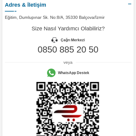
Adres & İletişim
Eğitim, Dumlupınar Sk. No:8/A, 35330 Balçova/İzmir
Size Nasıl Yardımcı Olabiliriz?
Çağrı Merkezi
0850 885 20 50
veya
WhatsApp Destek