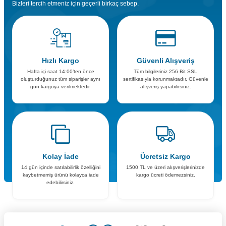
Bizleri tercih etmeniz için geçerli birkaç sebep.
Hızlı Kargo
Güvenli Alışveriş
Hafta içi saat 14:00’ten önce
Tüm bilgileriniz 256 Bit SSL
oluşturduğunuz tüm siparişler aynı
sertifikasıyla korunmaktadır. Güvenle
gün kargoya verilmektedir.
alışveriş yapabilirsiniz.
Kolay İade
Ücretsiz Kargo
14 gün içinde satılabilirlik özelliğini
1500 TL ve üzeri alışverişlerinizde
kaybetmemiş ürünü kolayca iade
kargo ücreti ödemezsiniz.
edebilirsiniz.