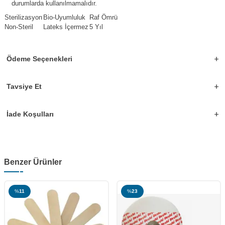
durumlarda kullanılmamalıdır.
Sterilizasyon
Bio-Uyumluluk
Raf Ömrü
Non-Steril
Lateks İçermez
5 Yıl
Ödeme Seçenekleri
Tavsiye Et
İade Koşulları
Benzer Ürünler
%
23
%
20