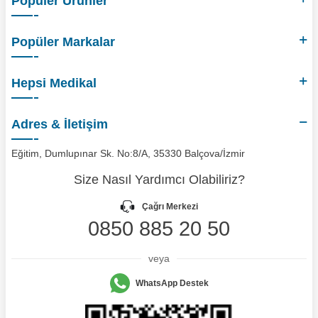
Popüler Ürünler
Popüler Markalar
Hepsi Medikal
Adres & İletişim
Eğitim, Dumlupınar Sk. No:8/A, 35330 Balçova/İzmir
Size Nasıl Yardımcı Olabiliriz?
Çağrı Merkezi
0850 885 20 50
veya
WhatsApp Destek