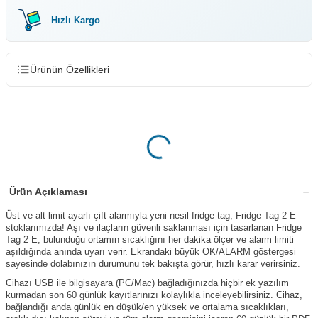
Hızlı Kargo
Ürünün Özellikleri
Ürün Açıklaması
Üst ve alt limit ayarlı çift alarmıyla yeni nesil fridge tag, Fridge Tag 2 E
stoklarımızda! Aşı ve ilaçların güvenli saklanması için tasarlanan Fridge
Tag 2 E, bulunduğu ortamın sıcaklığını her dakika ölçer ve alarm limiti
aşıldığında anında uyarı verir. Ekrandaki büyük OK/ALARM göstergesi
sayesinde dolabınızın durumunu tek bakışta görür, hızlı karar verirsiniz.
Cihazı USB ile bilgisayara (PC/Mac) bağladığınızda hiçbir ek yazılım
kurmadan son 60 günlük kayıtlarınızı kolaylıkla inceleyebilirsiniz. Cihaz,
bağlandığı anda günlük en düşük/en yüksek ve ortalama sıcaklıkları,