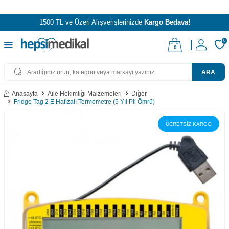
1500 TL ve Üzeri Alışverişlerinizde
Kargo Bedava!
0
0
ARA
Anasayfa
Aile Hekimliği Malzemeleri
Diğer
Fridge Tag 2 E Hafızalı Termometre (5 Yıl Pil Ömrü)
ÜCRETSİZ KARGO