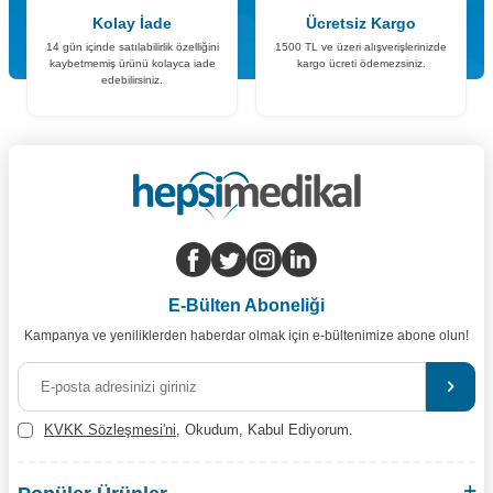
Kolay İade
Ücretsiz Kargo
14 gün içinde satılabilirlik özelliğini
1500 TL ve üzeri alışverişlerinizde
kaybetmemiş ürünü kolayca iade
kargo ücreti ödemezsiniz.
edebilirsiniz.
E-Bülten Aboneliği
Kampanya ve yeniliklerden haberdar olmak için e-bültenimize abone olun!
KVKK Sözleşmesi'ni
, Okudum, Kabul Ediyorum.