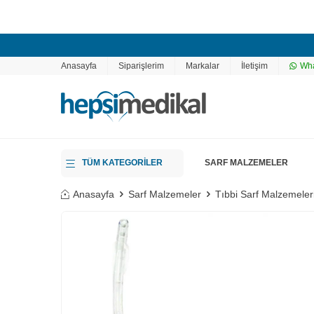
Anasayfa
Siparişlerim
Markalar
İletişim
Wha
TÜM KATEGORİLER
SARF MALZEMELER
Anasayfa
Sarf Malzemeler
Tıbbi Sarf Malzemeler