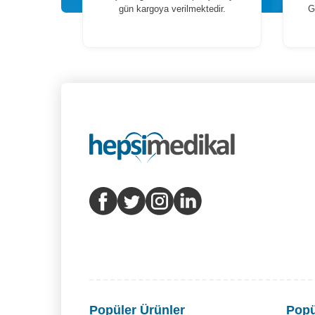
gün kargoya verilmektedir.
G
Popüler Ürünler
Popü