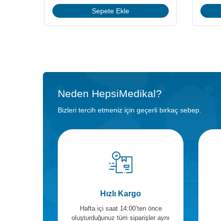
çin
üye
Sepete Ekle
Neden HepsiMedikal?
Bizleri tercih etmeniz için geçerli birkaç sebep.
Hızlı Kargo
Hafta içi saat 14:00’ten önce
oluşturduğunuz tüm siparişler aynı