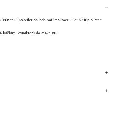
n tekli paketler halinde satılmaktadır. Her bir tüp blister
rde bağlantı konektörü de mevcuttur.