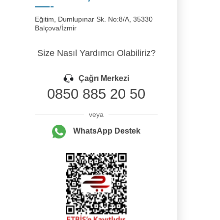
Eğitim, Dumlupınar Sk. No:8/A, 35330
Balçova/İzmir
Size Nasıl Yardımcı Olabiliriz?
Çağrı Merkezi
0850 885 20 50
veya
WhatsApp Destek