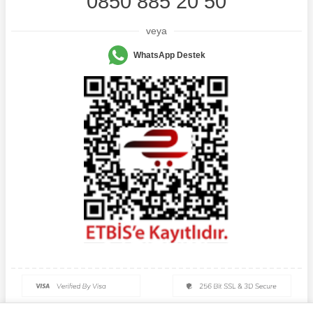
0850 885 20 50
veya
WhatsApp Destek