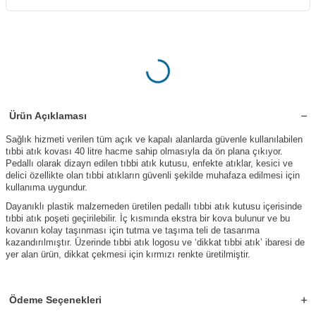
Ürün Açıklaması
Sağlık hizmeti verilen tüm açık ve kapalı alanlarda güvenle kullanılabilen
tıbbi atık kovası 40 litre hacme sahip olmasıyla da ön plana çıkıyor.
Pedallı olarak dizayn edilen tıbbi atık kutusu, enfekte atıklar, kesici ve
delici özellikte olan tıbbi atıkların güvenli şekilde muhafaza edilmesi için
kullanıma uygundur.
Dayanıklı plastik malzemeden üretilen pedallı tıbbi atık kutusu içerisinde
tıbbi atık poşeti geçirilebilir. İç kısmında ekstra bir kova bulunur ve bu
kovanın kolay taşınması için tutma ve taşıma teli de tasarıma
kazandırılmıştır. Üzerinde tıbbi atık logosu ve ‘dikkat tıbbi atık’ ibaresi de
yer alan ürün, dikkat çekmesi için kırmızı renkte üretilmiştir.
Ödeme Seçenekleri