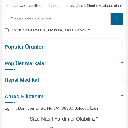
Kampanya ve yeniliklerden haberdar olmak için e-bültenimize abone olun!
KVKK Sözleşmesi'ni
, Okudum, Kabul Ediyorum.
Popüler Ürünler
Popüler Markalar
Hepsi Medikal
Adres & İletişim
Eğitim, Dumlupınar Sk. No:8/A, 35330 Balçova/İzmir
Size Nasıl Yardımcı Olabiliriz?