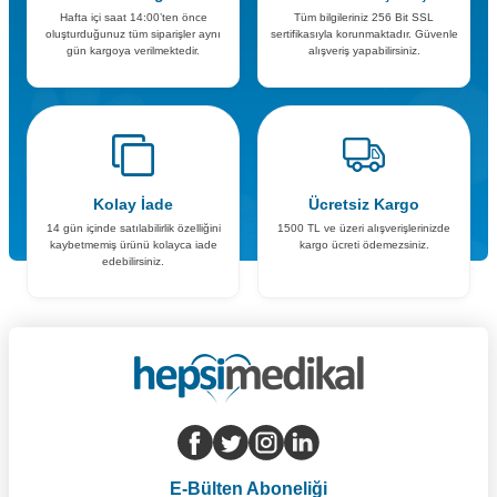
Hafta içi saat 14:00’ten önce
Tüm bilgileriniz 256 Bit SSL
oluşturduğunuz tüm siparişler aynı
sertifikasıyla korunmaktadır. Güvenle
gün kargoya verilmektedir.
alışveriş yapabilirsiniz.
Kolay İade
Ücretsiz Kargo
14 gün içinde satılabilirlik özelliğini
1500 TL ve üzeri alışverişlerinizde
kaybetmemiş ürünü kolayca iade
kargo ücreti ödemezsiniz.
edebilirsiniz.
E-Bülten Aboneliği