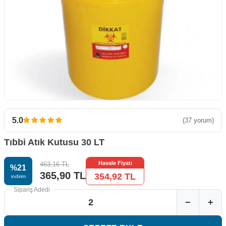
5.0
(37 yorum)
Tıbbi Atık Kutusu 30 LT
Havale Fiyatı
463,16
TL
%
21
365,90
TL
354,92
TL
i̇ndirim
Sipariş Adedi
−
+