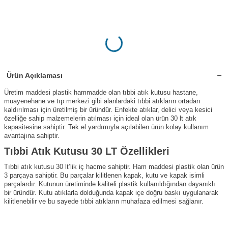
Ürün Açıklaması
Üretim maddesi plastik hammadde olan tıbbi atık kutusu hastane,
muayenehane ve tıp merkezi gibi alanlardaki tıbbi atıkların ortadan
kaldırılması için üretilmiş bir üründür. Enfekte atıklar, delici veya kesici
özelliğe sahip malzemelerin atılması için ideal olan ürün 30 lt atık
kapasitesine sahiptir. Tek el yardımıyla açılabilen ürün kolay kullanım
avantajına sahiptir.
Tıbbi Atık Kutusu 30 LT Özellikleri
Tıbbi atık kutusu 30 lt’lik iç hacme sahiptir. Ham maddesi plastik olan ürün
3 parçaya sahiptir. Bu parçalar kilitlenen kapak, kutu ve kapak isimli
parçalardır. Kutunun üretiminde kaliteli plastik kullanıldığından dayanıklı
bir üründür. Kutu atıklarla dolduğunda kapak içe doğru baskı uygulanarak
kilitlenebilir ve bu sayede tıbbi atıkların muhafaza edilmesi sağlanır.