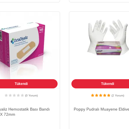
Tükendi
Tükendi
(0 Yorum)
(2 Yorum)
yaliz Hemostatik Bası Bandı
Poppy Pudralı Muayene Eldive
 X 72mm