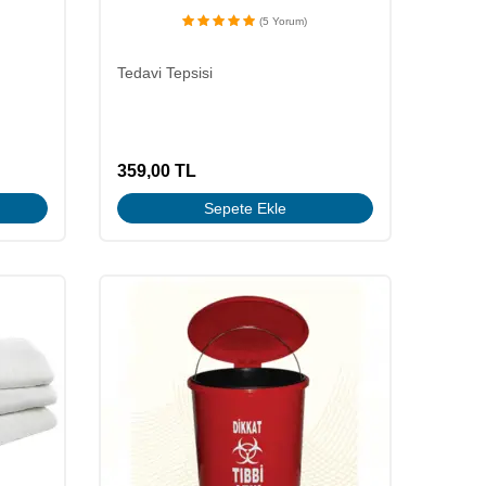
(5 Yorum)
Tedavi Tepsisi
359,00
TL
Sepete Ekle