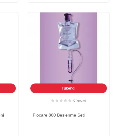
Tükendi
(0 Yorum)
ni
Flocare 800 Beslenme Seti