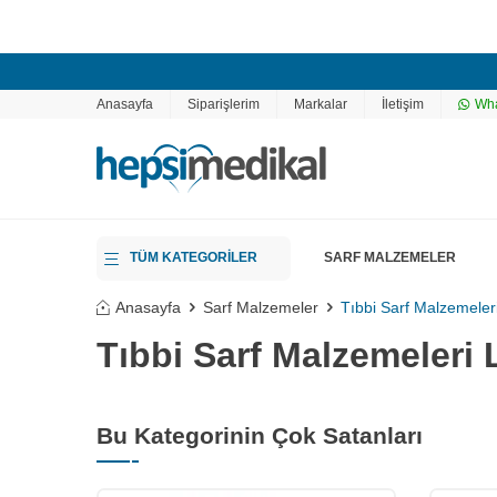
Anasayfa
Siparişlerim
Markalar
İletişim
Wha
TÜM KATEGORİLER
SARF MALZEMELER
Anasayfa
Sarf Malzemeler
Tıbbi Sarf Malzemeler
Tıbbi Sarf Malzemeleri 
Bu Kategorinin Çok Satanları