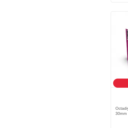
15 (1)
19 (1)
20 (1)
21 (2)
22 (1)
23 (1)
36 (1)
37 (1)
38 (1)
39 (1)
40 (1)
Octadi
41 (1)
30mm
42 (1)
43 (1)