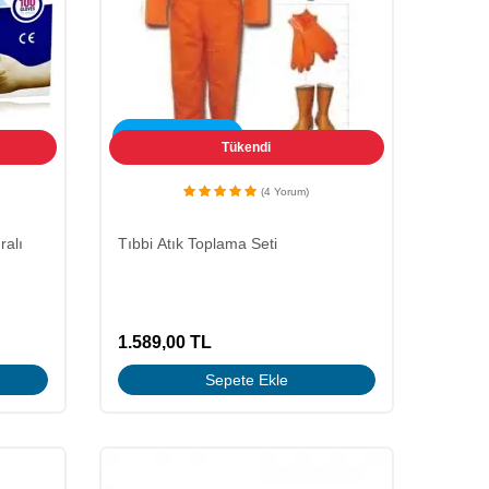
ÜCRETSİZ KARGO
Tükendi
(4 Yorum)
ralı
Tıbbi Atık Toplama Seti
1.589,00
TL
Sepete Ekle