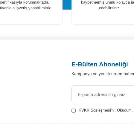
sertifikasıyla korunmaktadır.
kaybetmemiş ürünü kolayca i
üvenle alışveriş yapabilirsiniz.
edebilirsiniz.
E-Bülten Aboneliği
Kampanya ve yeniliklerden haber
KVKK Sözleşmesi'ni
, Okudum, 