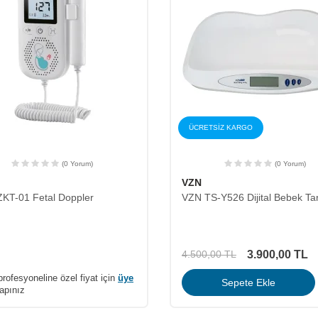
ÜCRETSİZ KARGO
(0 Yorum)
(0 Yorum)
VZN
KT-01 Fetal Doppler
VZN TS-Y526 Dijital Bebek Tar
3.900,00
TL
4.500,00
TL
profesyoneline özel fiyat için
üye
Sepete Ekle
apınız