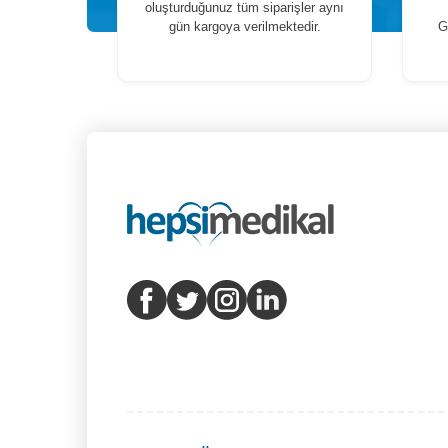
oluşturduğunuz tüm siparişler aynı
gün kargoya verilmektedir.
G