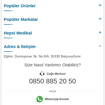
Popüler Ürünler
Popüler Markalar
Hepsi Medikal
Adres & İletişim
Eğitim, Dumlupınar Sk. No:8/A, 35330 Balçova/İzmir
Size Nasıl Yardımcı Olabiliriz?
Çağrı Merkezi
0850 885 20 50
veya
WhatsApp Destek