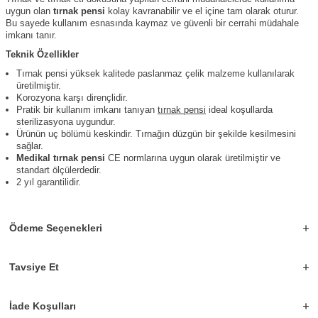
uygun olan
tırnak pensi
kolay kavranabilir ve el içine tam olarak oturur.
Bu sayede kullanım esnasında kaymaz ve güvenli bir cerrahi müdahale
imkanı tanır.
Teknik Özellikler
Tırnak pensi yüksek kalitede paslanmaz çelik malzeme kullanılarak
üretilmiştir.
Korozyona karşı dirençlidir.
Pratik bir kullanım imkanı tanıyan
tırnak pensi
ideal koşullarda
sterilizasyona uygundur.
Ürünün uç bölümü keskindir. Tırnağın düzgün bir şekilde kesilmesini
sağlar.
Medikal tırnak pensi
CE normlarına uygun olarak üretilmiştir ve
standart ölçülerdedir.
2 yıl garantilidir.
Ödeme Seçenekleri
Tavsiye Et
İade Koşulları