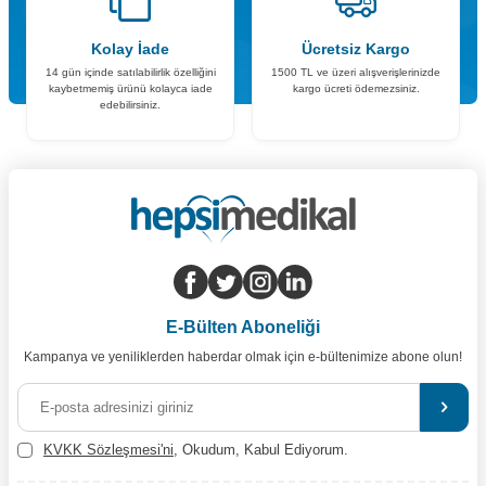
Kolay İade
Ücretsiz Kargo
14 gün içinde satılabilirlik özelliğini
1500 TL ve üzeri alışverişlerinizde
kaybetmemiş ürünü kolayca iade
kargo ücreti ödemezsiniz.
edebilirsiniz.
E-Bülten Aboneliği
Kampanya ve yeniliklerden haberdar olmak için e-bültenimize abone olun!
KVKK Sözleşmesi'ni
, Okudum, Kabul Ediyorum.