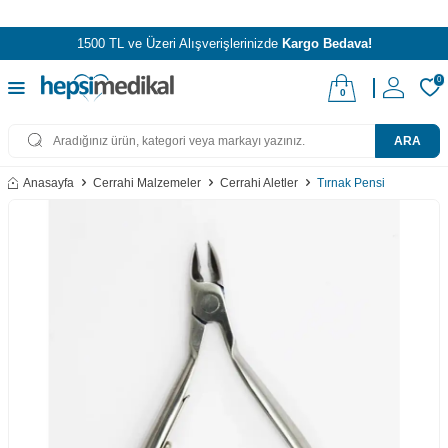
1500 TL ve Üzeri Alışverişlerinizde
Kargo Bedava!
0
0
ARA
Anasayfa
Cerrahi Malzemeler
Cerrahi Aletler
Tırnak Pensi