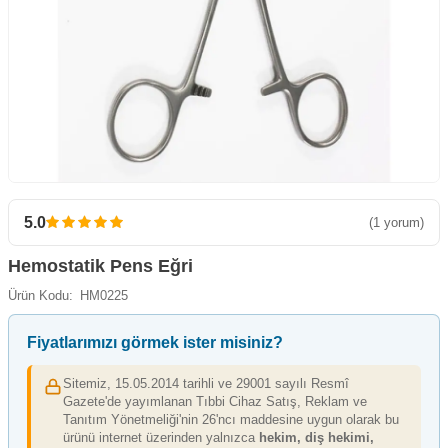
5.0
(1 yorum)
Hemostatik Pens Eğri
Ürün Kodu:
HM0225
Fiyatlarımızı görmek ister misiniz?
Sitemiz, 15.05.2014 tarihli ve 29001 sayılı Resmî
Gazete'de yayımlanan Tıbbi Cihaz Satış, Reklam ve
Tanıtım Yönetmeliği'nin 26'ncı maddesine uygun olarak bu
ürünü internet üzerinden yalnızca
hekim, diş hekimi,