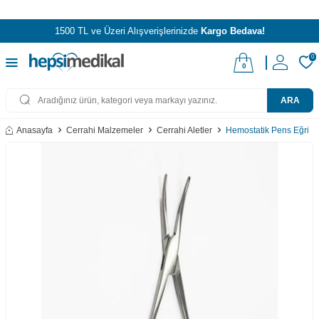
1500 TL ve Üzeri Alışverişlerinizde
Kargo Bedava!
0
0
ARA
Anasayfa
Cerrahi Malzemeler
Cerrahi Aletler
Hemostatik Pens Eğri