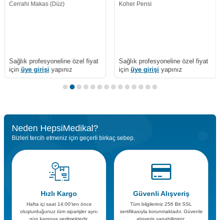
Cerrahi Makas (Düz)
Koher Pensi
Sağlık profesyoneline özel fiyat
Sağlık profesyoneline özel fiyat
için
üye girişi
yapınız
için
üye girişi
yapınız
Neden HepsiMedikal?
Bizleri tercih etmeniz için geçerli birkaç sebep.
Hızlı Kargo
Güvenli Alışveriş
Hafta içi saat 14:00’ten önce
Tüm bilgileriniz 256 Bit SSL
oluşturduğunuz tüm siparişler aynı
sertifikasıyla korunmaktadır. Güvenle
gün kargoya verilmektedir.
alışveriş yapabilirsiniz.