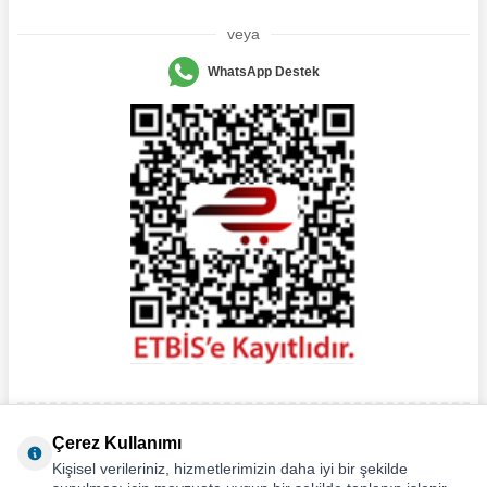
veya
WhatsApp Destek
Çerez Kullanımı
Kişisel verileriniz, hizmetlerimizin daha iyi bir şekilde