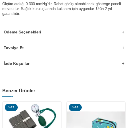
Ölçüm aralığı 0-300 mmHg’dir. Rahat görüş alınabilecek gösterge paneli
mevcuttur. Sağlık kuruluşlarında kullanım için uygundur. Ürün 2 yıl
garantilidir.
Ödeme Seçenekleri
Tavsiye Et
İade Koşulları
Benzer Ürünler
%
16
%
11