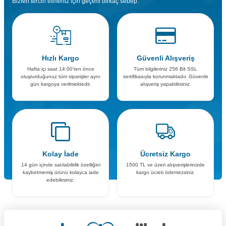
Bizleri tercih etmeniz için geçerli birkaç sebep.
Hızlı Kargo
Güvenli Alışveriş
Hafta içi saat 14:00’ten önce
Tüm bilgileriniz 256 Bit SSL
oluşturduğunuz tüm siparişler aynı
sertifikasıyla korunmaktadır. Güvenle
gün kargoya verilmektedir.
alışveriş yapabilirsiniz.
Kolay İade
Ücretsiz Kargo
14 gün içinde satılabilirlik özelliğini
1500 TL ve üzeri alışverişlerinizde
kaybetmemiş ürünü kolayca iade
kargo ücreti ödemezsiniz.
edebilirsiniz.