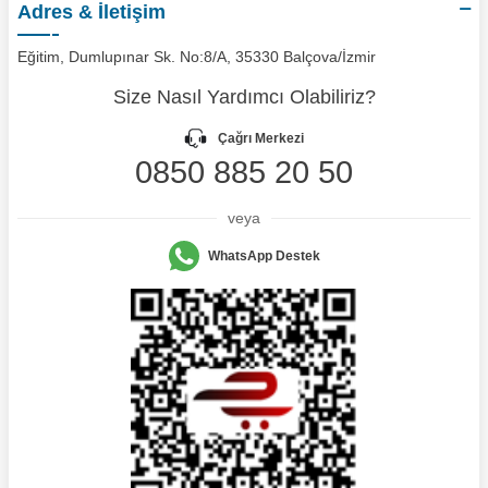
Adres & İletişim
Eğitim, Dumlupınar Sk. No:8/A, 35330 Balçova/İzmir
Size Nasıl Yardımcı Olabiliriz?
Çağrı Merkezi
0850 885 20 50
veya
WhatsApp Destek