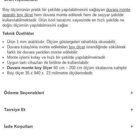
Boy ölçümünün pratik bir şekilde yapılabilmesini sağlayan
duvara monte
aparatlı boy ölçer
hem duvara monte edilerek hem de seyyar şekilde
kullanılabilmektedir. Ürün özel tasarımı sayesinde en hızlı şekilde ne
doğru ölçümün yapılabilmesini sağlar.
Teknik Özellikler
Ürün 1 mm aralıklıdır. Ölçüm göstergeleri rahatlıkla okunabilir.
Duvara kolaylıkla monte edilebilen
boy ölçer
istendiğinde sökülerek
farklı bir duvara yeniden monte edilebilir.
Monte işlemi kolay ve hızlı bir şekilde yapılabilmektedir.
Uygun tartı cihazları ile birlikte de kullanılabilir.
Duvara monte boy ölçer
60 cm – 200 cm ölçüm skalasına sahiptir.
Boy ölçer 35 x 940 x 23 milimetre ölçülerindedir.
Ödeme Seçenekleri
Tavsiye Et
İade Koşulları