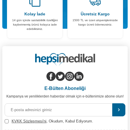
Kolay İade
Ücretsiz Kargo
14 gün içinde satılabilirlik özelliğini
1500 TL ve üzeri alışverişlerinizde
kaybetmemiş ürünü kolayca iade
kargo ücreti ödemezsiniz.
edebilirsiniz.
E-Bülten Aboneliği
Kampanya ve yeniliklerden haberdar olmak için e-bültenimize abone olun!
KVKK Sözleşmesi'ni
, Okudum, Kabul Ediyorum.