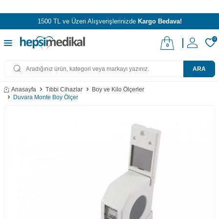
1500 TL ve Üzeri Alışverişlerinizde
Kargo Bedava!
0
0
ARA
Anasayfa
Tıbbi Cihazlar
Boy ve Kilo Ölçerler
Duvara Monte Boy Ölçer