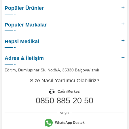
Popüler Ürünler
Popüler Markalar
Hepsi Medikal
Adres & İletişim
Eğitim, Dumlupınar Sk. No:8/A, 35330 Balçova/İzmir
Size Nasıl Yardımcı Olabiliriz?
Çağrı Merkezi
0850 885 20 50
veya
WhatsApp Destek