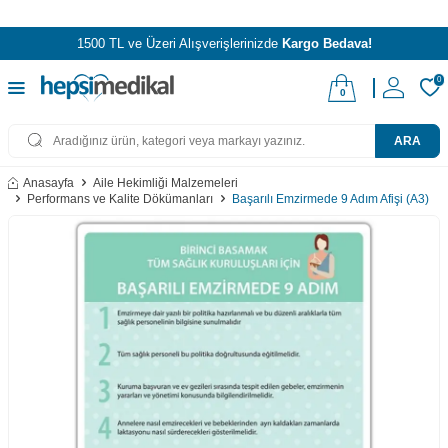
1500 TL ve Üzeri Alışverişlerinizde
Kargo Bedava!
0
0
ARA
Anasayfa
Aile Hekimliği Malzemeleri
Performans ve Kalite Dökümanları
Başarılı Emzirmede 9 Adım Afişi (A3)