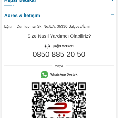
Hepsi Medikal
Adres & İletişim
Eğitim, Dumlupınar Sk. No:8/A, 35330 Balçova/İzmir
Size Nasıl Yardımcı Olabiliriz?
Çağrı Merkezi
0850 885 20 50
veya
WhatsApp Destek