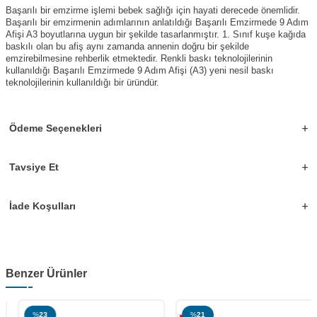
Başarılı bir emzirme işlemi bebek sağlığı için hayati derecede önemlidir.
Başarılı bir emzirmenin adımlarının anlatıldığı Başarılı Emzirmede 9 Adım
Afişi A3 boyutlarına uygun bir şekilde tasarlanmıştır. 1. Sınıf kuşe kağıda
baskılı olan bu afiş aynı zamanda annenin doğru bir şekilde
emzirebilmesine rehberlik etmektedir. Renkli baskı teknolojilerinin
kullanıldığı Başarılı Emzirmede 9 Adım Afişi (A3) yeni nesil baskı
teknolojilerinin kullanıldığı bir üründür.
Ödeme Seçenekleri
Tavsiye Et
İade Koşulları
Benzer Ürünler
%
23
%
21