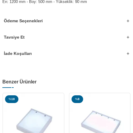
En: 1200 mm - Boy: 500 mm - Yükseklik: 90 mm
Ödeme Seçenekleri
Tavsiye Et
İade Koşulları
Benzer Ürünler
%
18
%
8