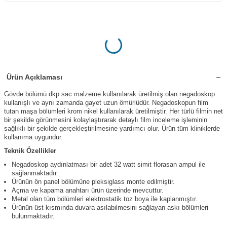
Ürün Açıklaması
Gövde bölümü dkp sac malzeme kullanılarak üretilmiş olan negadoskop
kullanışlı ve aynı zamanda gayet uzun ömürlüdür. Negadoskopun film
tutan maşa bölümleri krom nikel kullanılarak üretilmiştir. Her türlü filmin net
bir şekilde görünmesini kolaylaştırarak detaylı film inceleme işleminin
sağlıklı bir şekilde gerçekleştirilmesine yardımcı olur. Ürün tüm kliniklerde
kullanıma uygundur.
Teknik Özellikler
Negadoskop aydınlatması bir adet 32 watt simit florasan ampul ile
sağlanmaktadır.
Ürünün ön panel bölümüne pleksiglass monte edilmiştir.
Açma ve kapama anahtarı ürün üzerinde mevcuttur.
Metal olan tüm bölümleri elektrostatik toz boya ile kaplanmıştır.
Ürünün üst kısmında duvara asılabilmesini sağlayan askı bölümleri
bulunmaktadır.