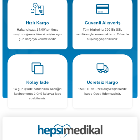
Hızlı Kargo
Güvenli Alışveriş
Hafta içi saat 14:00’ten önce
Tüm bilgileriniz 256 Bit SSL
oluşturduğunuz tüm siparişler aynı
sertifikasıyla korunmaktadır. Güvenle
gün kargoya verilmektedir.
alışveriş yapabilirsiniz.
Kolay İade
Ücretsiz Kargo
14 gün içinde satılabilirlik özelliğini
1500 TL ve üzeri alışverişlerinizde
kaybetmemiş ürünü kolayca iade
kargo ücreti ödemezsiniz.
edebilirsiniz.