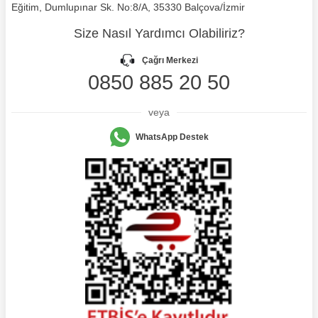
Eğitim, Dumlupınar Sk. No:8/A, 35330 Balçova/İzmir
Size Nasıl Yardımcı Olabiliriz?
Çağrı Merkezi
0850 885 20 50
veya
WhatsApp Destek