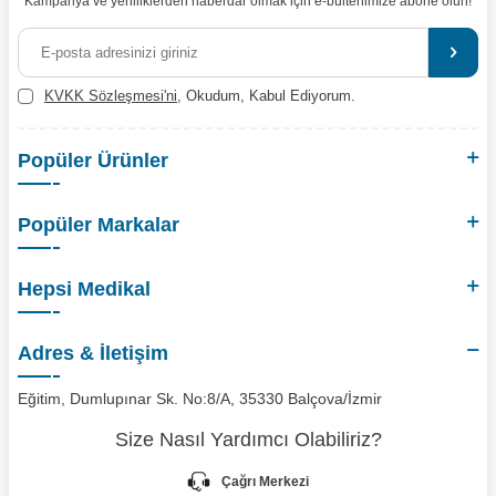
Kampanya ve yeniliklerden haberdar olmak için e-bültenimize abone olun!
KVKK Sözleşmesi'ni
, Okudum, Kabul Ediyorum.
Popüler Ürünler
Popüler Markalar
Hepsi Medikal
Adres & İletişim
Eğitim, Dumlupınar Sk. No:8/A, 35330 Balçova/İzmir
Size Nasıl Yardımcı Olabiliriz?
Çağrı Merkezi