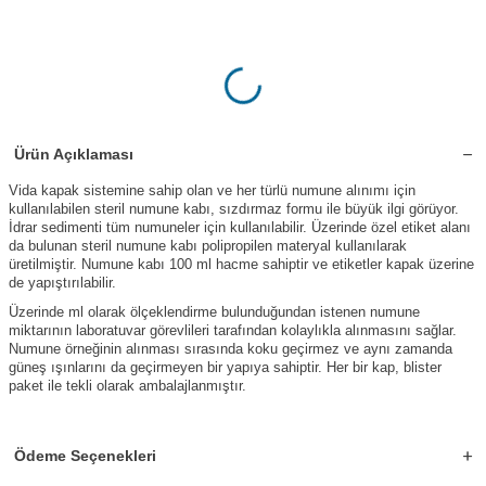
Ürün Açıklaması
Vida kapak sistemine sahip olan ve her türlü numune alınımı için
kullanılabilen steril numune kabı, sızdırmaz formu ile büyük ilgi görüyor.
İdrar sedimenti tüm numuneler için kullanılabilir. Üzerinde özel etiket alanı
da bulunan steril numune kabı polipropilen materyal kullanılarak
üretilmiştir. Numune kabı 100 ml hacme sahiptir ve etiketler kapak üzerine
de yapıştırılabilir.
Üzerinde ml olarak ölçeklendirme bulunduğundan istenen numune
miktarının laboratuvar görevlileri tarafından kolaylıkla alınmasını sağlar.
Numune örneğinin alınması sırasında koku geçirmez ve aynı zamanda
güneş ışınlarını da geçirmeyen bir yapıya sahiptir. Her bir kap, blister
paket ile tekli olarak ambalajlanmıştır.
Ödeme Seçenekleri