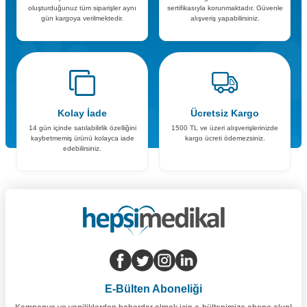
oluşturduğunuz tüm siparişler aynı
sertifikasıyla korunmaktadır. Güvenle
gün kargoya verilmektedir.
alışveriş yapabilirsiniz.
Kolay İade
Ücretsiz Kargo
14 gün içinde satılabilirlik özelliğini
1500 TL ve üzeri alışverişlerinizde
kaybetmemiş ürünü kolayca iade
kargo ücreti ödemezsiniz.
edebilirsiniz.
E-Bülten Aboneliği