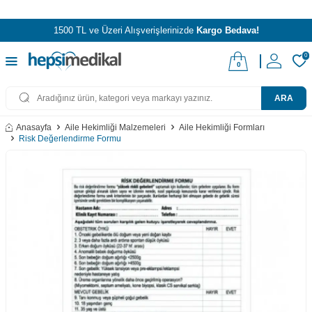
1500 TL ve Üzeri Alışverişlerinizde
Kargo Bedava!
0
0
ARA
Anasayfa
Aile Hekimliği Malzemeleri
Aile Hekimliği Formları
Risk Değerlendirme Formu