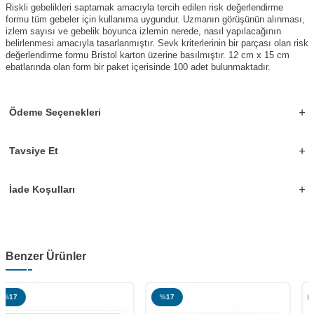
Riskli gebelikleri saptamak amacıyla tercih edilen risk değerlendirme
formu tüm gebeler için kullanıma uygundur. Uzmanın görüşünün alınması,
izlem sayısı ve gebelik boyunca izlemin nerede, nasıl yapılacağının
belirlenmesi amacıyla tasarlanmıştır. Sevk kriterlerinin bir parçası olan risk
değerlendirme formu Bristol karton üzerine basılmıştır. 12 cm x 15 cm
ebatlarında olan form bir paket içerisinde 100 adet bulunmaktadır.
Ödeme Seçenekleri
Tavsiye Et
İade Koşulları
Benzer Ürünler
%
17
%
17