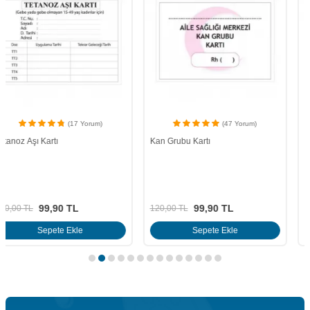
(47 Yorum)
(12 Yorum)
Kan Grubu Kartı
Hepatit B Aşı Kartı
99,90
TL
99,90
TL
120,00
TL
120,00
TL
Sepete Ekle
Sepete Ekle