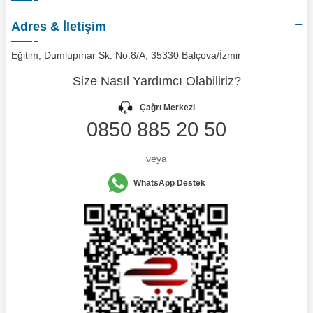
Adres & İletişim
Eğitim, Dumlupınar Sk. No:8/A, 35330 Balçova/İzmir
Size Nasıl Yardımcı Olabiliriz?
Çağrı Merkezi
0850 885 20 50
veya
WhatsApp Destek