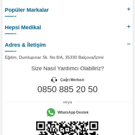
Popüler Markalar
Hepsi Medikal
Adres & İletişim
Eğitim, Dumlupınar Sk. No:8/A, 35330 Balçova/İzmir
Size Nasıl Yardımcı Olabiliriz?
Çağrı Merkezi
0850 885 20 50
veya
WhatsApp Destek