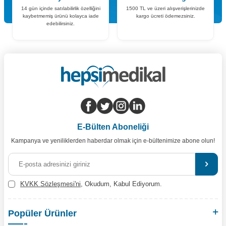
14 gün içinde satılabilirlik özelliğini
1500 TL ve üzeri alışverişlerinizde
kaybetmemiş ürünü kolayca iade
kargo ücreti ödemezsiniz.
edebilirsiniz.
E-Bülten Aboneliği
Kampanya ve yeniliklerden haberdar olmak için e-bültenimize abone olun!
KVKK Sözleşmesi'ni
, Okudum, Kabul Ediyorum.
Popüler Ürünler