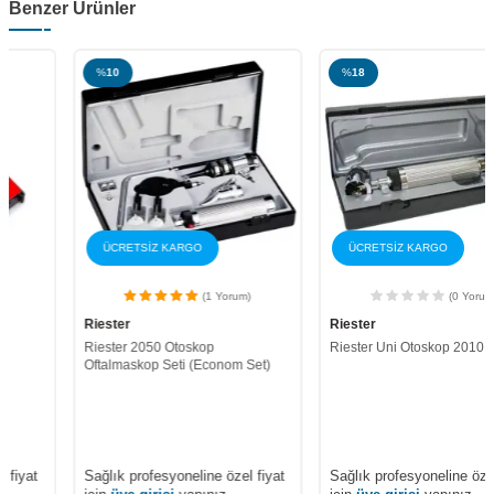
Benzer Ürünler
%
10
%
18
ÜCRETSİZ KARGO
ÜCRETSİZ KARGO
(1 Yorum)
(0 Yorum)
Riester
Riester
Riester 2050 Otoskop
Riester Uni Otoskop 2010
Oftalmaskop Seti (Econom Set)
Sağlık profesyoneline özel fiyat
Sağlık profesyoneline özel fiyat