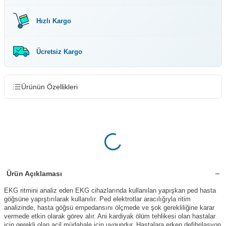
Hızlı Kargo
Ücretsiz Kargo
Ürünün Özellikleri
Ürün Açıklaması
EKG ritmini analiz eden EKG cihazlarında kullanılan yapışkan ped hasta
göğsüne yapıştırılarak kullanılır. Ped elektrotlar aracılığıyla ritim
analizinde, hasta göğsü empedansını ölçmede ve şok gerekliliğine karar
vermede etkin olarak görev alır. Ani kardiyak ölüm tehlikesi olan hastalar
için gerekli olan acil müdahale için uygundur. Hastalara erken defibrilasyon