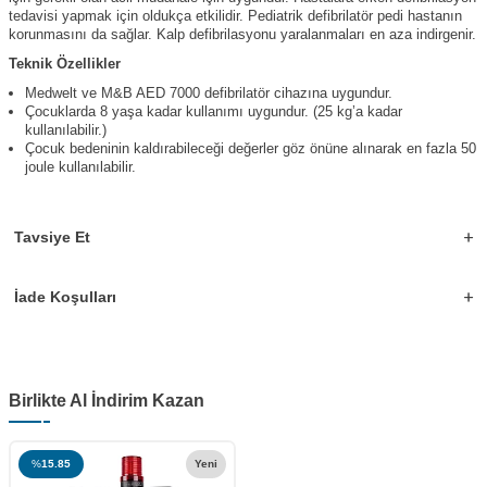
tedavisi yapmak için oldukça etkilidir. Pediatrik defibrilatör pedi hastanın
korunmasını da sağlar. Kalp defibrilasyonu yaralanmaları en aza indirgenir.
Teknik Özellikler
Medwelt ve M&B AED 7000 defibrilatör cihazına uygundur.
Çocuklarda 8 yaşa kadar kullanımı uygundur. (25 kg’a kadar
kullanılabilir.)
Çocuk bedeninin kaldırabileceği değerler göz önüne alınarak en fazla 50
joule kullanılabilir.
Tavsiye Et
İade Koşulları
Birlikte Al İndirim Kazan
%
15.85
Yeni