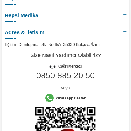
Hepsi Medikal
Adres & İletişim
Eğitim, Dumlupınar Sk. No:8/A, 35330 Balçova/İzmir
Size Nasıl Yardımcı Olabiliriz?
Çağrı Merkezi
0850 885 20 50
veya
WhatsApp Destek