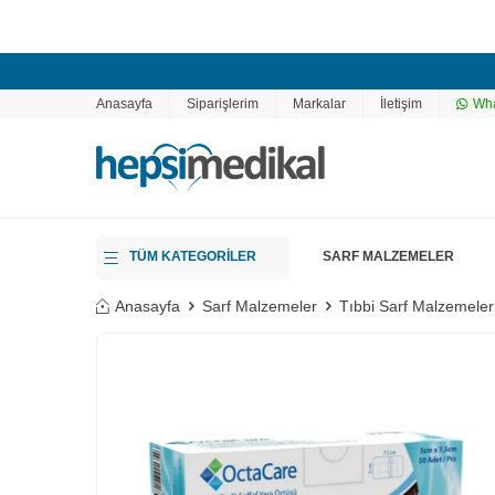
Anasayfa
Siparişlerim
Markalar
İletişim
Wha
TÜM KATEGORİLER
SARF MALZEMELER
Anasayfa
Sarf Malzemeler
Tıbbi Sarf Malzemeler