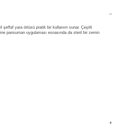
 şeffaf yara örtüsü pratik bir kullanım sunar. Çeşitli
endine pansuman uygulaması esnasında da steril bir zemin