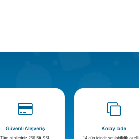
Güvenli Alışveriş
Kolay İade
Tüm bilgileriniz 256 Bit SSL
14 gün içinde satılabilirlik özelli