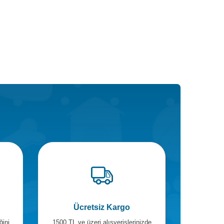
Ücretsiz Kargo
ğini
1500 TL ve üzeri alışverişlerinizde