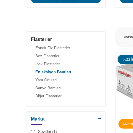
Flasterler
Esnek Fix Flasterler
Bez Flasterler
%
22
İ
İpek Flasterler
Enjeksiyon Bantları
Yara Örtüleri
Banyo Bantları
Diğer Flasterler
Marka
ÇOK A
Seyitler (1)