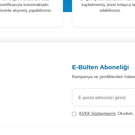
sertifikasıyla korunmaktadır.
kaybetmemiş ürünü kolayca i
üvenle alışveriş yapabilirsiniz.
edebilirsiniz.
E-Bülten Aboneliği
Kampanya ve yeniliklerden haber
KVKK Sözleşmesi'ni
, Okudum, 