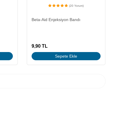
(20 Yorum)
Beta-Aid Enjeksiyon Bandı
9,90
TL
Sepete Ekle