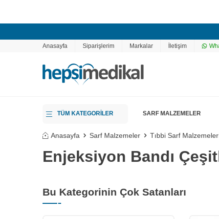
Anasayfa
Siparişlerim
Markalar
İletişim
Wha
TÜM KATEGORİLER
SARF MALZEMELER
Anasayfa
Sarf Malzemeler
Tıbbi Sarf Malzemeler
Enjeksiyon Bandı Çeşitl
Bu Kategorinin Çok Satanları