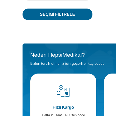
SEÇIMI FILTRELE
Neden HepsiMedikal?
Bizleri tercih etmeniz için geçerli birkaç sebep.
Hızlı Kargo
Hafta içi saat 14:00’ten önce