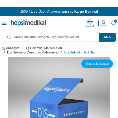
1500 TL ve Üzeri Alışverişlerinizde
Kargo Bedava!
0
0
ARA
Anasayfa
Diş Hekimliği Malzemeleri
Diş Hekimliği Demirbaş Malzemeleri
Diş Hekimliği Acil Seti
ÜCRETSİZ KARGO