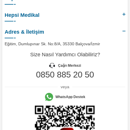
Hepsi Medikal
Adres & İletişim
Eğitim, Dumlupınar Sk. No:8/A, 35330 Balçova/İzmir
Size Nasıl Yardımcı Olabiliriz?
Çağrı Merkezi
0850 885 20 50
veya
WhatsApp Destek