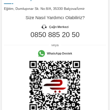
Eğitim, Dumlupınar Sk. No:8/A, 35330 Balçova/İzmir
Size Nasıl Yardımcı Olabiliriz?
Çağrı Merkezi
0850 885 20 50
veya
WhatsApp Destek