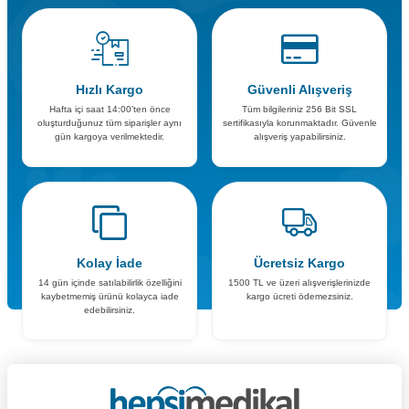
Hızlı Kargo
Güvenli Alışveriş
Hafta içi saat 14:00’ten önce
Tüm bilgileriniz 256 Bit SSL
oluşturduğunuz tüm siparişler aynı
sertifikasıyla korunmaktadır. Güvenle
gün kargoya verilmektedir.
alışveriş yapabilirsiniz.
Kolay İade
Ücretsiz Kargo
14 gün içinde satılabilirlik özelliğini
1500 TL ve üzeri alışverişlerinizde
kaybetmemiş ürünü kolayca iade
kargo ücreti ödemezsiniz.
edebilirsiniz.