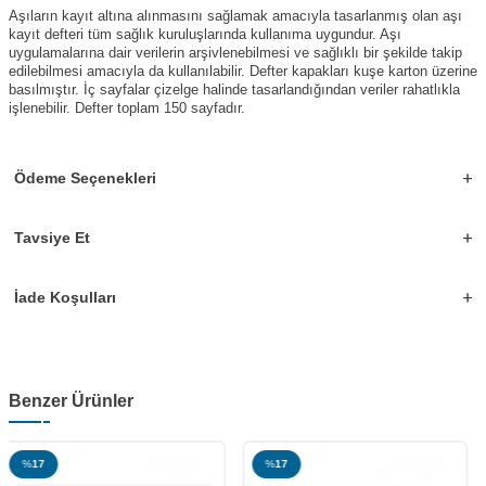
Aşıların kayıt altına alınmasını sağlamak amacıyla tasarlanmış olan aşı
kayıt defteri tüm sağlık kuruluşlarında kullanıma uygundur. Aşı
uygulamalarına dair verilerin arşivlenebilmesi ve sağlıklı bir şekilde takip
edilebilmesi amacıyla da kullanılabilir. Defter kapakları kuşe karton üzerine
basılmıştır. İç sayfalar çizelge halinde tasarlandığından veriler rahatlıkla
işlenebilir. Defter toplam 150 sayfadır.
Ödeme Seçenekleri
Tavsiye Et
İade Koşulları
Benzer Ürünler
%
17
%
17