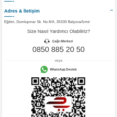
Adres & İletişim
Eğitim, Dumlupınar Sk. No:8/A, 35330 Balçova/İzmir
Size Nasıl Yardımcı Olabiliriz?
Çağrı Merkezi
0850 885 20 50
veya
WhatsApp Destek