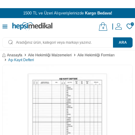
1500 TL ve Üzeri Alışverişlerinizde
Kargo Bedava!
0
0
ARA
Anasayfa
Aile Hekimliği Malzemeleri
Aile Hekimliği Formları
Aşı Kayıt Defteri