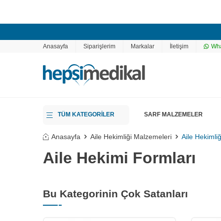
Anasayfa
Siparişlerim
Markalar
İletişim
Wha
TÜM KATEGORİLER
SARF MALZEMELER
Anasayfa
Aile Hekimliği Malzemeleri
Aile Hekimli
Aile Hekimi Formları
Bu Kategorinin Çok Satanları