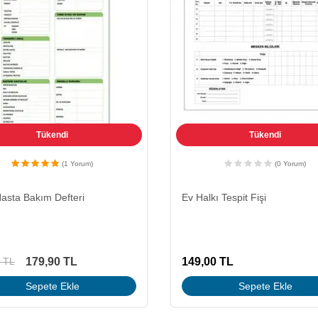
Tükendi
Tükendi
(1 Yorum)
(0 Yorum)
asta Bakım Defteri
Ev Halkı Tespit Fişi
179,90
TL
149,00
TL
TL
Sepete Ekle
Sepete Ekle