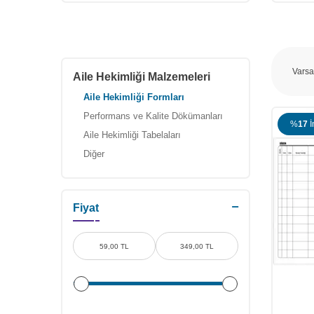
Aile Hekimliği Malzemeleri
Aile Hekimliği Formları
Performans ve Kalite Dökümanları
%
17
İ
Aile Hekimliği Tabelaları
Diğer
Fiyat