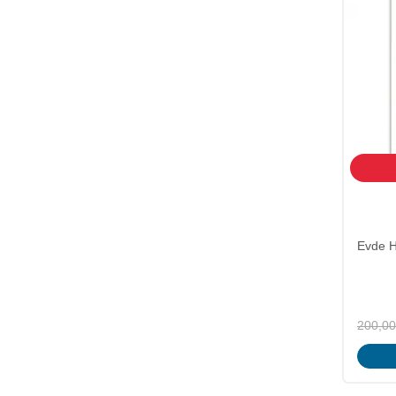
Evde H
200,00