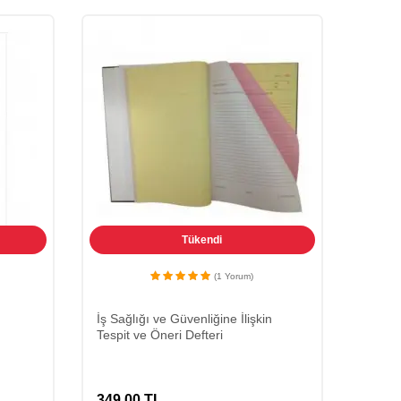
Tükendi
(1 Yorum)
İş Sağlığı ve Güvenliğine İlişkin
Tespit ve Öneri Defteri
349,00
TL