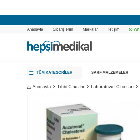
Anasayfa
Siparişlerim
Markalar
İletişim
Wha
TÜM KATEGORİLER
SARF MALZEMELER
Anasayfa
Tıbbi Cihazlar
Laboratuvar Cihazları