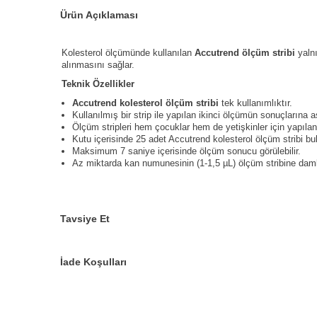
Ürün Açıklaması
Kolesterol ölçümünde kullanılan
Accutrend ölçüm stribi
yaln
alınmasını sağlar.
Teknik Özellikler
Accutrend kolesterol ölçüm stribi
tek kullanımlıktır.
Kullanılmış bir strip ile yapılan ikinci ölçümün sonuçlarına a
Ölçüm stripleri hem çocuklar hem de yetişkinler için yapılan k
Kutu içerisinde 25 adet Accutrend kolesterol ölçüm stribi bu
Maksimum 7 saniye içerisinde ölçüm sonucu görülebilir.
Az miktarda kan numunesinin (1-1,5 µL) ölçüm stribine damla
Tavsiye Et
İade Koşulları