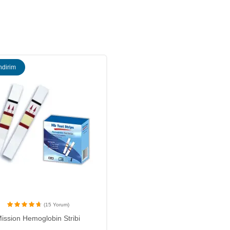
ndirim
(15 Yorum)
ission Hemoglobin Stribi