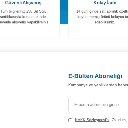
Güvenli Alışveriş
Kolay İade
Tüm bilgileriniz 256 Bit SSL
14 gün içinde satılabilirlik özelli
sertifikasıyla korunmaktadır.
kaybetmemiş ürünü kolayca i
üvenle alışveriş yapabilirsiniz.
edebilirsiniz.
E-Bülten Aboneliği
Kampanya ve yeniliklerden haber
KVKK Sözleşmesi'ni
, Okudum, 