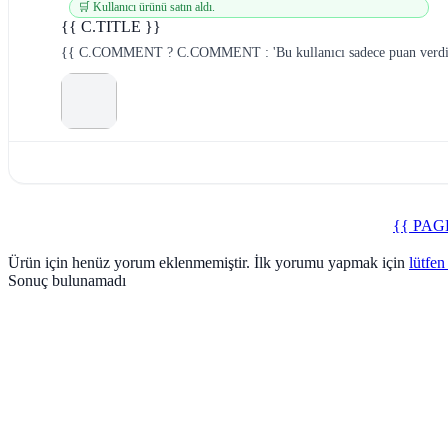
🛒 Kullanıcı ürünü satın aldı.
{{ C.TITLE }}
{{ C.COMMENT ? C.COMMENT : 'Bu kullanıcı sadece puan verdi
{{ PAG
Ürün için henüz yorum eklenmemiştir. İlk yorumu yapmak için
lütfen
Sonuç bulunamadı