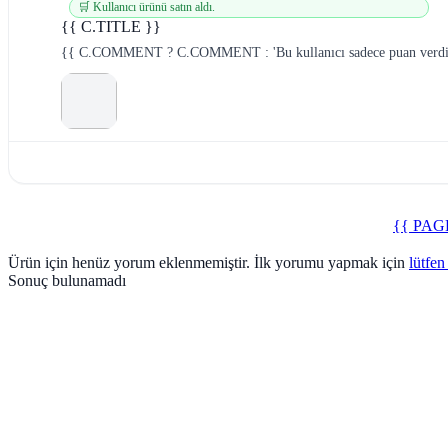
🛒 Kullanıcı ürünü satın aldı.
{{ C.TITLE }}
{{ C.COMMENT ? C.COMMENT : 'Bu kullanıcı sadece puan verdi
{{ PAG
Ürün için henüz yorum eklenmemiştir. İlk yorumu yapmak için
lütfen
Sonuç bulunamadı